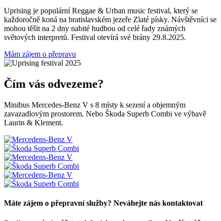
Uprising je populární Reggae & Urban music festival, který se
každoročně koná na bratislavském jezeře Zlaté písky. Návštěvníci se
mohou těšit na 2 dny nabité hudbou od celé řady známých
světových interpretů. Festival otevírá své brány 29.8.2025.
Mám zájem o přepravu
Čím vás odvezeme?
Minibus Mercedes-Benz V s 8 místy k sezení a objemným
zavazadlovým prostorem. Nebo Škoda Superb Combi ve výbavě
Laurin & Klement.
Máte zájem o přepravní služby?
Neváhejte nás kontaktovat