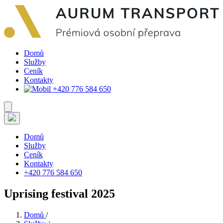
Domů
Služby
Ceník
Kontakty
+420 776 584 650
Domů
Služby
Ceník
Kontakty
+420 776 584 650
Uprising festival 2025
Domů
/