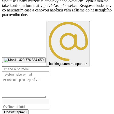
Spojit se s námi můžete telefonicky nebo e-mailem. Využít můžete
také kontaktní formulář v pravé části této sekce. Reagovat budeme v
co nejkratším čase a cenovou nabídku vám zašleme do následujícího
pracovního dne.
+420 776 584 650
booking
aurumtransport.cz