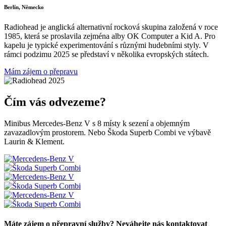
Berlín, Německo
Radiohead je anglická alternativní rocková skupina založená v roce
1985, která se proslavila zejména alby OK Computer a Kid A. Pro
kapelu je typické experimentování s různými hudebními styly. V
rámci podzimu 2025 se představí v několika evropských státech.
Mám zájem o přepravu
Čím vás odvezeme?
Minibus Mercedes-Benz V s 8 místy k sezení a objemným
zavazadlovým prostorem. Nebo Škoda Superb Combi ve výbavě
Laurin & Klement.
Máte zájem o přepravní služby?
Neváhejte nás kontaktovat