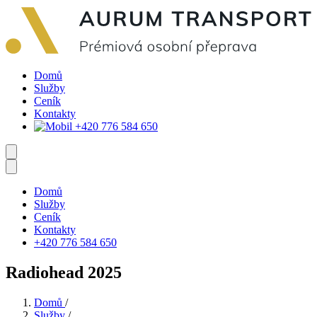
Domů
Služby
Ceník
Kontakty
+420 776 584 650
Domů
Služby
Ceník
Kontakty
+420 776 584 650
Radiohead 2025
Domů
/
Služby
/