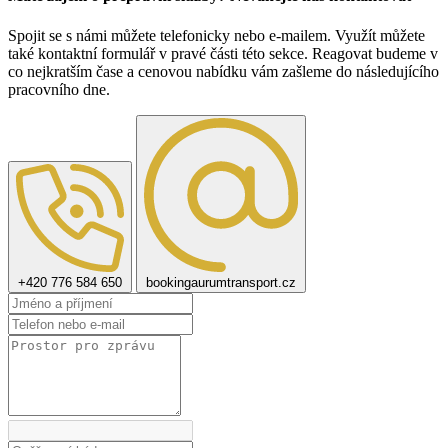
Spojit se s námi můžete telefonicky nebo e-mailem. Využít můžete
také kontaktní formulář v pravé části této sekce. Reagovat budeme v
co nejkratším čase a cenovou nabídku vám zašleme do následujícího
pracovního dne.
+420 776 584 650
booking
aurumtransport.cz